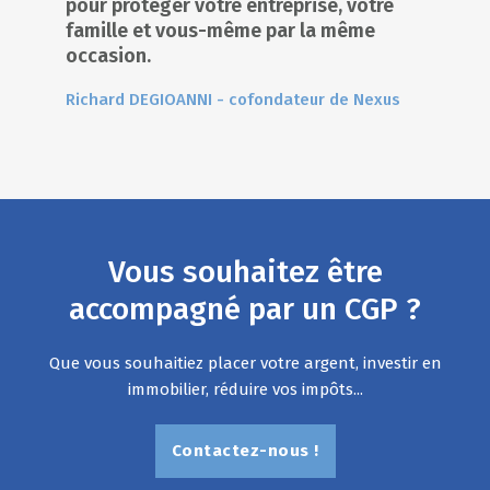
pour protéger votre entreprise, votre
famille et vous-même par la même
occasion.
Richard DEGIOANNI - cofondateur de Nexus
Vous souhaitez être
accompagné par un CGP ?
Que vous souhaitiez placer votre argent, investir en
immobilier, réduire vos impôts...
Contactez-nous !