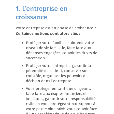
1. L’entreprise en
croissance
Votre entreprise est en phase de croissance ?
Certaines notions sont alors clés :
Protéger votre famille, maintenir votre
niveau de vie familiale, faire face aux
dépenses engagées, couvrir les droits de
succession…
Protéger votre entreprise, garantir la
pérennité de celle-ci, conserver son
contrôle, organiser les pouvoirs de
décision dans l’entreprise…
Vous protéger en tant que dirigeant,
faire face aux risques financiers et
juridiques, garantir votre responsabilité
civile en vous protégeant par rapport à
votre patrimoine privé. Vous couvrir face