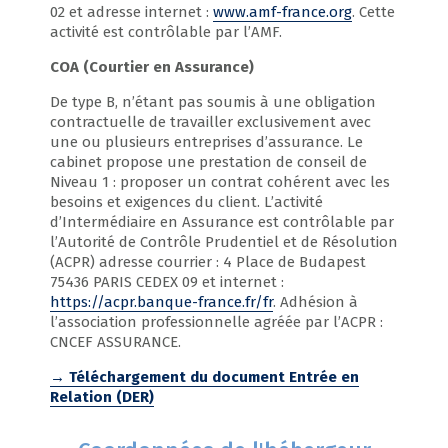
02 et adresse internet :
www.amf-france.org
. Cette
activité est contrôlable par l’AMF.
COA (Courtier en Assurance)
De type B, n’étant pas soumis à une obligation
contractuelle de travailler exclusivement avec
une ou plusieurs entreprises d’assurance. Le
cabinet propose une prestation de conseil de
Niveau 1 : proposer un contrat cohérent avec les
besoins et exigences du client. L’activité
d’Intermédiaire en Assurance est contrôlable par
l’Autorité de Contrôle Prudentiel et de Résolution
(ACPR) adresse courrier : 4 Place de Budapest
75436 PARIS CEDEX 09 et internet :
https://acpr.banque-france.fr/fr
. Adhésion à
l’association professionnelle agréée par l’ACPR :
CNCEF ASSURANCE.
→ Téléchargement du document Entrée en
Relation (DER)