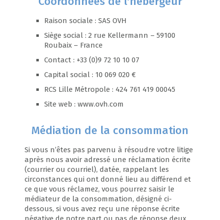
Coordonnées de l'hébergeur
Raison sociale : SAS OVH
Siège social : 2 rue Kellermann – 59100
Roubaix – France
Contact : +33 (0)9 72 10 10 07
Capital social : 10 069 020 €
RCS Lille Métropole : 424 761 419 00045
Site web : www.ovh.com
Médiation de la consommation
Si vous n’êtes pas parvenu à résoudre votre litige
après nous avoir adressé une réclamation écrite
(courrier ou courriel), datée, rappelant les
circonstances qui ont donné lieu au différend et
ce que vous réclamez, vous pourrez saisir le
médiateur de la consommation, désigné ci-
dessous, si vous avez reçu une réponse écrite
négative de notre part ou pas de réponse deux