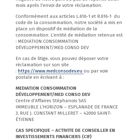
mois après l’envoi de votre réclamation.
Conformément aux articles L.616-1 et R.616-1 du
code de la consommation, notre société a mis en
place un dispositif de médiation de la
consommation. L’entité de médiation retenue est
: MEDIATION CONSOMMATION
DÉVELOPPEMENT/MED CONSO DEV
En cas de litige, vous pouvez déposer votre
réclamation sur son site
:
https://www.medconsodev.eu
ou par voie
postale en écrivant à :
MEDIATION CONSOMMATION
DÉVELOPPEMENT/MED CONSO DEV
Centre d’Affaires Stéphanois SAS
IMMEUBLE L’HORIZON – ESPLANADE DE FRANCE
3, RUE J. CONSTANT MILLERET – 42000 SAINT-
ÉTIENNE
CAS SPECIFIQUE – ACTIVITE DE CONSEILLER EN
INVESTISSEMENTS FINANCIERS (CIF)