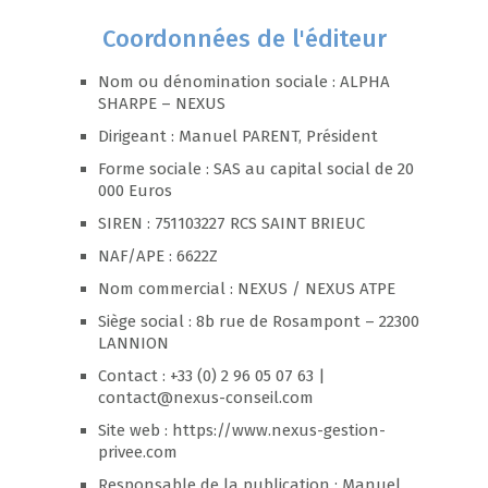
Coordonnées de l'éditeur
Nom ou dénomination sociale : ALPHA
SHARPE – NEXUS
Dirigeant : Manuel PARENT, Président
Forme sociale : SAS au capital social de 20
000 Euros
SIREN : 751103227 RCS SAINT BRIEUC
NAF/APE : 6622Z
Nom commercial : NEXUS / NEXUS ATPE
Siège social : 8b rue de Rosampont – 22300
LANNION
Contact : +33 (0) 2 96 05 07 63 |
contact@nexus-conseil.com
Site web : https://www.nexus-gestion-
privee.com
Responsable de la publication : Manuel