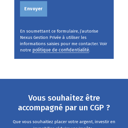
En soumettant ce formulaire, j’autorise
Nexus Gestion Privée à utiliser les
informations saisies pour me contacter. Voir
politique de confidentialité
notre
.
Vous souhaitez être
accompagné par un CGP ?
Que vous souhaitiez placer votre argent, investir en