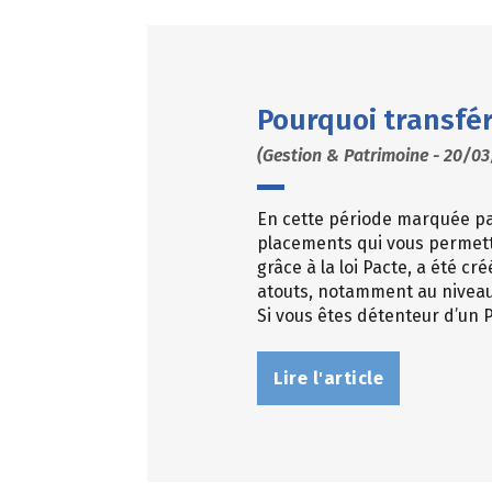
Pourquoi transfér
(Gestion & Patrimoine - 20/03
En cette période marquée par
placements qui vous permettr
grâce à la loi Pacte, a été c
atouts, notamment au niveau 
Si vous êtes détenteur d’un P
Lire l'article