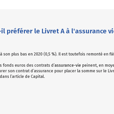
il préférer le Livret A à l'assurance vi
 à son plus bas en 2020 (0,5 %). Il est toutefois remonté en f
.
s fonds euros des contrats d’
assurance-vie
peinent, en moye
urer son contrat d’assurance pour placer la somme sur le Livr
ans l’article de Capital.