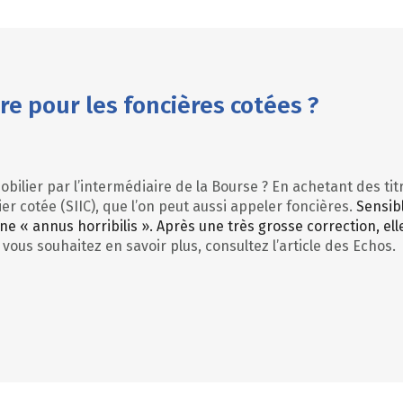
re pour les foncières cotées ?
bilier par l’intermédiaire de la Bourse ? En achetant des tit
r cotée (SIIC), que l’on peut aussi appeler foncières.
Sensib
ne « annus horribilis ». Après une très grosse correction, el
 vous souhaitez en savoir plus, consultez l’article des Echos.