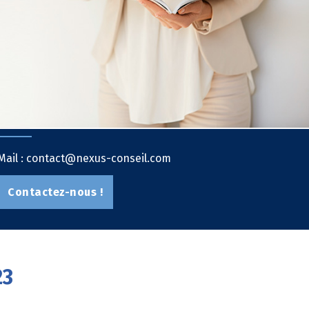
Mail : contact@nexus-conseil.com
Contactez-nous !
23