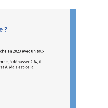
e ?
lèche en 2023 avec un taux
nne, à dépasser 2 %, il
et A. Mais est-ce la