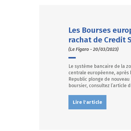
Les Bourses europ
rachat de Credit 
(Le Figaro - 20/03/2023)
Le système bancaire de la zo
centrale européenne, après l
Republic plonge de nouveau à
boursier, consultez l’article d
Lire l'article