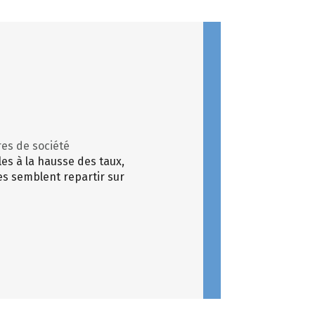
res de société
les à la hausse des taux,
les semblent repartir sur