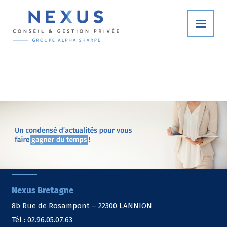
Nexus Bretagne
8b Rue de Rosampont – 22300 LANNION
Tél : 02.96.05.07.63