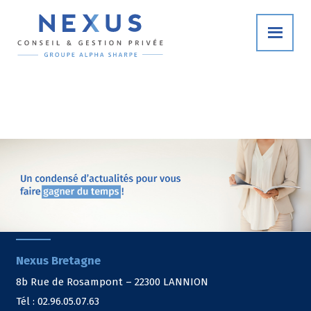
Nexus Bretagne
8b Rue de Rosampont – 22300 LANNION
Tél : 02.96.05.07.63