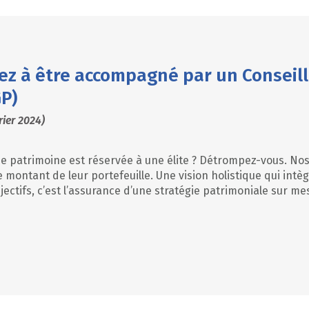
ez à être accompagné par un Conseill
GP)
rier 2024)
e patrimoine est réservée à une élite ? Détrompez-vous. Nos
e montant de leur portefeuille. Une vision holistique qui intè
bjectifs, c’est l’assurance d’une stratégie patrimoniale sur m