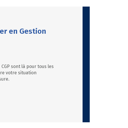
er en Gestion
 CGP sont là pour tous les
gre votre situation
esure.