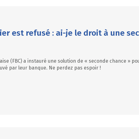
er est refusé : ai-je le droit à une s
aise (FBC) a instauré une solution de « seconde chance » pou
uvé par leur banque. Ne perdez pas espoir !