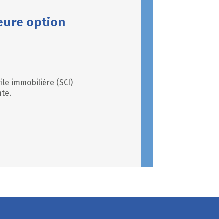
leure option
ile immobilière (SCI)
nte.