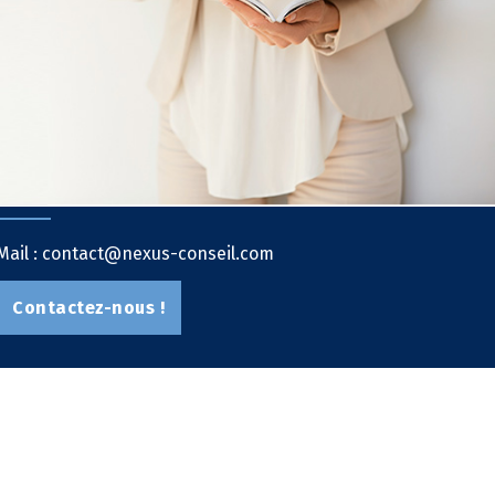
Mail : contact@nexus-conseil.com
Contactez-nous !