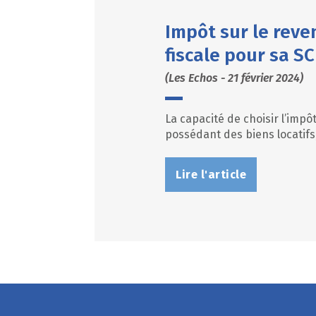
Impôt sur le reve
fiscale pour sa SC
(Les Echos - 21 février 2024)
La capacité de choisir l’impô
possédant des biens locatifs
Lire l'article