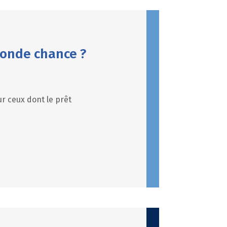
econde chance ?
r ceux dont le prêt