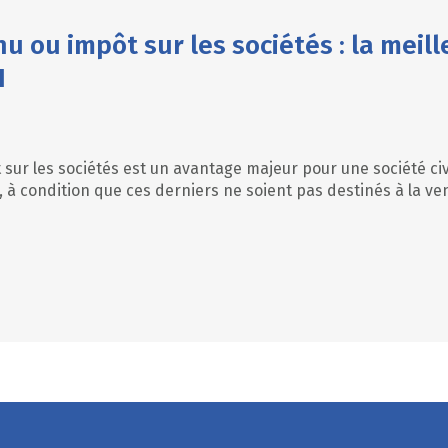
nu ou impôt sur les sociétés : la meil
I
t sur les sociétés est un avantage majeur pour une société civ
, à condition que ces derniers ne soient pas destinés à la ve