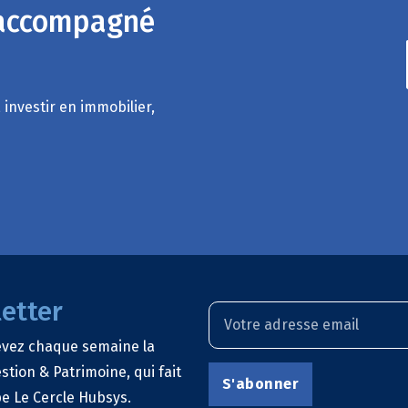
 accompagné
 investir en immobilier,
etter
evez chaque semaine la
stion & Patrimoine, qui fait
e Le Cercle Hubsys.