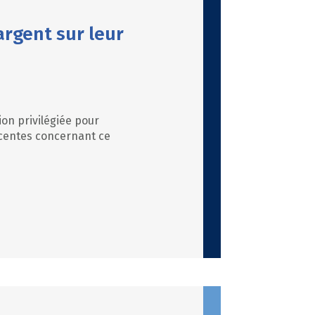
argent sur leur
on privilégiée pour
récentes concernant ce