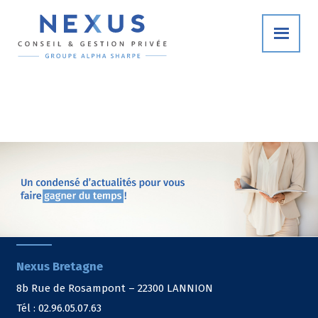
Nexus Bretagne
8b Rue de Rosampont – 22300 LANNION
Tél : 02.96.05.07.63