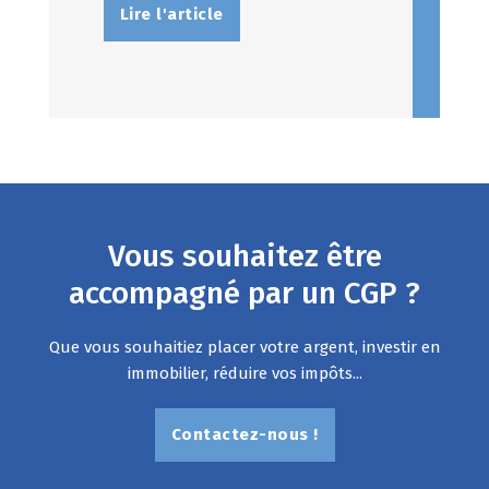
Lire l'article
Vous souhaitez être
accompagné par un CGP ?
Que vous souhaitiez placer votre argent, investir en
immobilier, réduire vos impôts...
Contactez-nous !